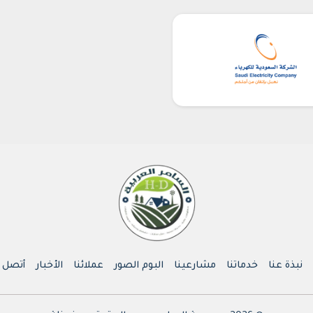
نبذة عنا
خدماتنا
مشارعينا
البوم الصور
عملائنا
الأخبار
أتصل ب