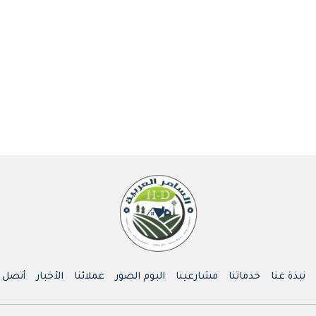
نبذة عنا
خدماتنا
مشارعينا
البوم الصور
عملائنا
الأخبار
أتصل ب