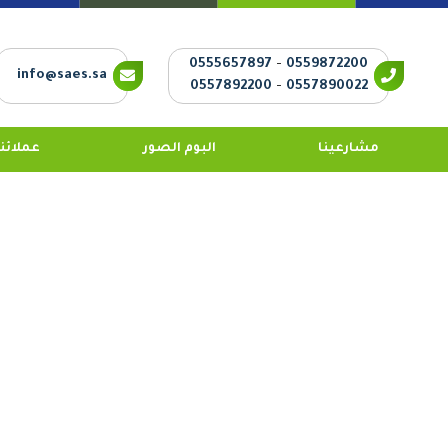
0555657897
-
0559872200
info@saes.sa
0557892200
-
0557890022
مشارعينا
البوم الصور
عملائنا