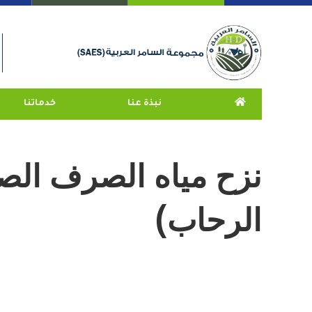
نبذة عنا
خدماتنا
نزح مياه الصرف الص
الرحاب)