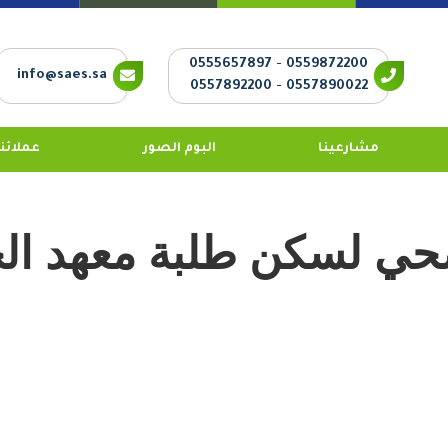
0555657897
-
0559872200
info@saes.sa
0557892200
-
0557890022
مشارعينا
البوم الصور
عملائنا
حي لسكن طلبة معهد ال