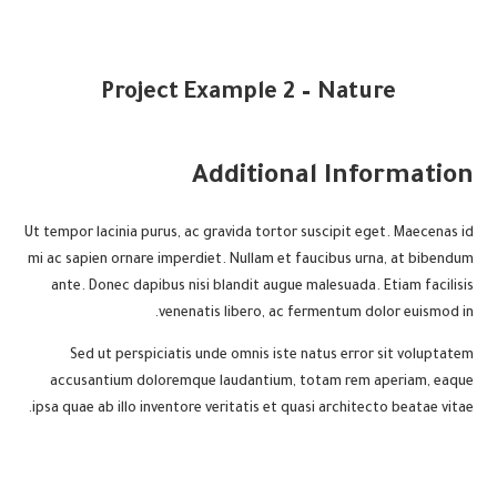
Project Example 2 – Nature
Additional Information
Ut tempor lacinia purus, ac gravida tortor suscipit eget. Maecenas id
mi ac sapien ornare imperdiet. Nullam et faucibus urna, at bibendum
ante. Donec dapibus nisi blandit augue malesuada. Etiam facilisis
venenatis libero, ac fermentum dolor euismod in.
Sed ut perspiciatis unde omnis iste natus error sit voluptatem
accusantium doloremque laudantium, totam rem aperiam, eaque
ipsa quae ab illo inventore veritatis et quasi architecto beatae vitae.