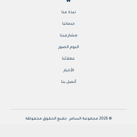
نبذة عنا
خدماتنا
مشارعينا
البوم الصور
عملائنا
الأخبار
أتصل بنا
© 2026 مجموعة السامر. جميع الحقوق محفوظة
تم التصميم بواسطة
حلول
الإنترنت