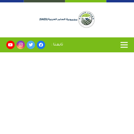
تابعنا :